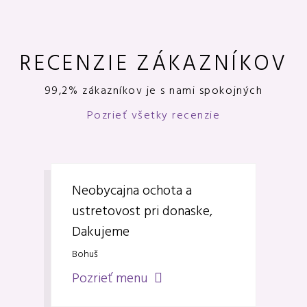
RECENZIE ZÁKAZNÍKOV
99,2% zákazníkov je s nami spokojných
Pozrieť všetky recenzie
Neobycajna ochota a
ustretovost pri donaske,
Dakujeme
Bohuš
Pozrieť menu