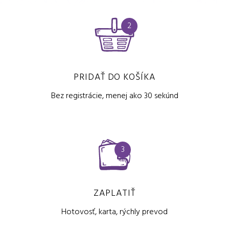
2
PRIDAŤ DO KOŠÍKA
Bez registrácie, menej ako 30 sekúnd
3
ZAPLATIŤ
Hotovosť, karta, rýchly prevod