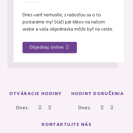
Dnes variť nemusíte, s radosťou sa o to
postaráme my! Stačí pár klikov na našom
webe a vaša objednávka môže byť na ceste.
Objednaj online
O nás
OTVÁRACIE HODINY
HODINY DORUČENIA
Dnes:
Dnes:
KONTAKTUJTE NÁS