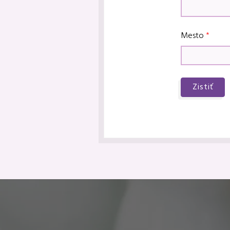
Mesto
Zistiť