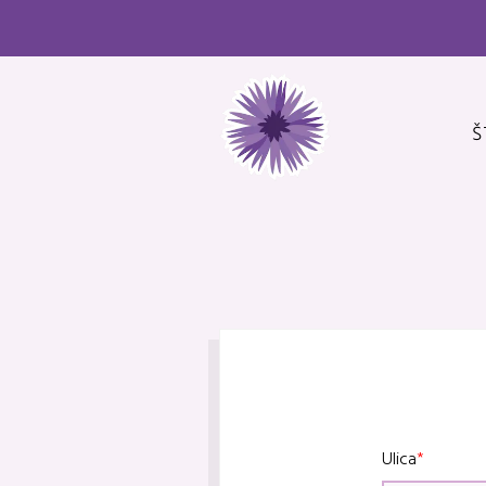
Š
Ulica