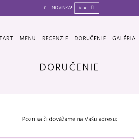
NOVINKA!
Viac
TART
MENU
RECENZIE
DORUČENIE
GALÉRIA
DORUČENIE
Pozri sa či dovážame na Vašu adresu: